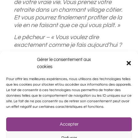
de votre vraie vie. Vous prenez votre
retraite dans un charmant village côtier.
Et vous pourrez finalement profiter de la
vie en ne faisant que ce qui vous plaît. »
Le pêcheur – « Vous voulez dire
exactement comme je fais aujourd’hui ?
»
Gérer le consentement aux
Vous, votre vraie vie, c’est quoi?
cookies
Pour offrir les meilleures expériences, nous utilisons des technologies telles
que les cookies pour stocker et/ou accéder aux informations des appareils.
Le fait de consentir à ces technologies nous permettra de traiter des
données telles que le comportement de navigation ou les ID uniques sur ce
site. Le fait de ne pas consentir ou de retirer son consentement peut avoir
un effet négatif sur certaines caractéristiques et fonctions.
Accepter
Politique de confidentialité