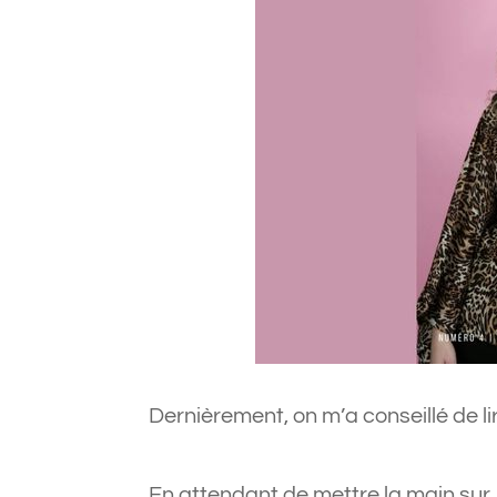
Dernièrement, on m’a conseillé de l
En attendant de mettre la main sur