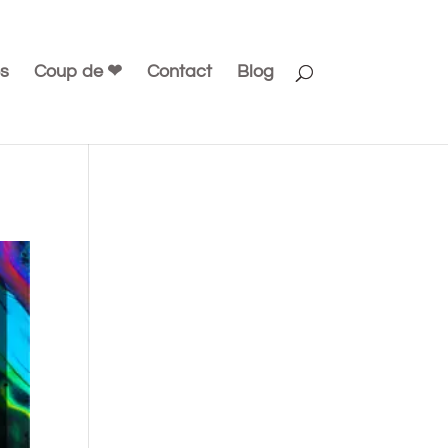
s
Coup de ❤
Contact
Blog