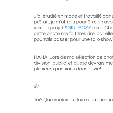
J’ai étudié en mode et travaillé dans
prêtait, je m’offrais pour être en a
vivre le projet
#GIRLBOSS
avec Chan
cette photo me fait très rire, car e
pourrais passer pour une talk-show
HAHA! Lors de ma sélection de phot
division ‘public’ et que je devrais m
plusieurs passions dans la vie!
Toi? Que voulais-tu faire comme mét