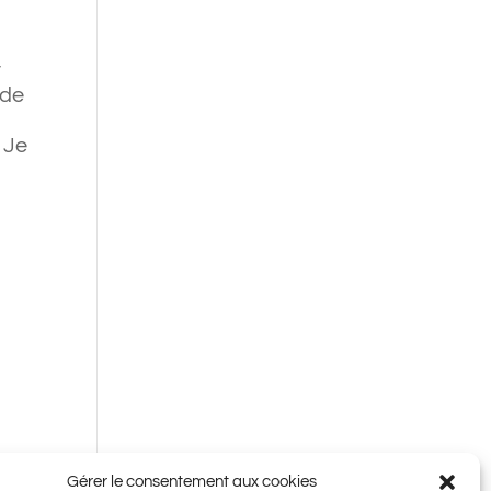
y
 de
 Je
Gérer le consentement aux cookies