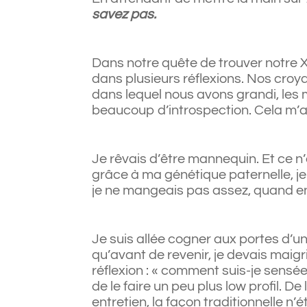
savez pas.
Dans notre quête de trouver notre 
dans plusieurs réflexions. Nos croy
dans lequel nous avons grandi, les
beaucoup d’introspection. Cela m’
Je rêvais d’être mannequin. Et ce n’
grâce à ma génétique paternelle, j
je ne mangeais pas assez, quand en
Je suis allée cogner aux portes d’u
qu’avant de revenir, je devais maig
réflexion : « comment suis-je sensé
de le faire un peu plus low profil. D
entretien, la façon traditionnelle n’é