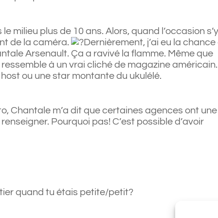
 le milieu plus de 10 ans. Alors, quand l’occasion s’
vant de la caméra.
Dernièrement, j’ai eu la chance
tale Arsenault. Ça a ravivé la flamme. Même que
lle ressemble à un vrai cliché de magazine américain.
 host ou une star montante du ukulélé.
o, Chantale m’a dit que certaines agences ont une
e renseigner. Pourquoi pas! C’est possible d’avoir
ier quand tu étais petite/petit?